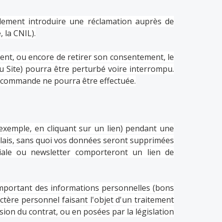
ement introduire une réclamation auprès de
 la CNIL).
tement, ou encore de retirer son consentement, le
u Site) pourra être perturbé voire interrompu.
e commande ne pourra être effectuée.
exemple, en cliquant sur un lien) pendant une
délais, sans quoi vos données seront supprimées
ale ou newsletter comporteront un lien de
omportant des informations personnelles (bons
ctère personnel faisant l'objet d'un traitement
sion du contrat, ou en posées par la législation