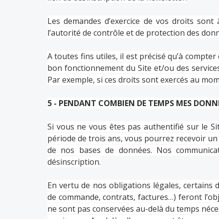
Les demandes d’exercice de vos droits sont
l’autorité de contrôle et de protection des don
A toutes fins utiles, il est précisé qu’à compte
bon fonctionnement du Site et/ou des services
Par exemple, si ces droits sont exercés au mo
5 - PENDANT COMBIEN DE TEMPS MES DONNE
Si vous ne vous êtes pas authentifié sur le 
période de trois ans, vous pourrez recevoir un
de nos bases de données. Nos communicati
désinscription.
En vertu de nos obligations légales, certain
de commande, contrats, factures…) feront l’obj
ne sont pas conservées au-delà du temps nécessa