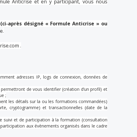
le Anticrise et en y participant, vous nous
(ci-après désigné « Formule Anticrise » ou
ce
.
rise.com
.
notamment adresses IP, logs de connexion, données de
ermettront de vous identifier (création d’un profil) et
e ;
ment les détails sur la ou les formations commandées)
te, cryptogramme) et transactionnelles (date de la
suivi et de participation à la formation (consultation
 participation aux évènements organisés dans le cadre