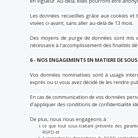
en vigueur. Au-delà, elles pourront être anony
Les données recueillies grâce aux cookies et t
visées ci-avant, sans aller au-delà de 13 mois.
Des moyens de purge de données sont mis en 
nécessaire à l'accomplissement des finalités d
6 - NOS ENGAGEMENTS EN MATIERE DE SOU
Vos données nominatives sont à usage interne,
exprès ou si vous avez décidé de les rendre pub
En cas de communication de vos données person
d'appliquer des conditions de confidentialité i
De plus, nous nous engageons à :
ce que tout sous-traitant présente des garanti
RGPD et