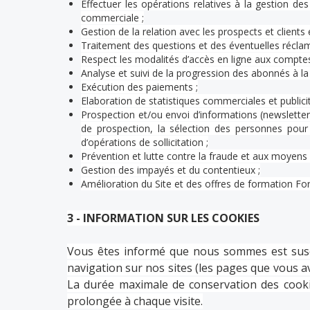
Effectuer les opérations relatives à la gestion des 
commerciale ;
Gestion de la relation avec les prospects et clients
Traitement des questions et des éventuelles réclam
Respect les modalités d’accès en ligne aux comptes 
Analyse et suivi de la progression des abonnés à la
Exécution des paiements ;
Elaboration de statistiques commerciales et publici
Prospection et/ou envoi d’informations (newslette
de prospection, la sélection des personnes pour 
d’opérations de sollicitation ;
Prévention et lutte contre la fraude et aux moyens
Gestion des impayés et du contentieux ;
Amélioration du Site et des offres de formation For
3 - INFORMATION SUR LES COOKIES
Vous êtes informé que nous sommes est suscep
navigation sur nos sites (les pages que vous ave
La durée maximale de conservation des cooki
prolongée à chaque visite.