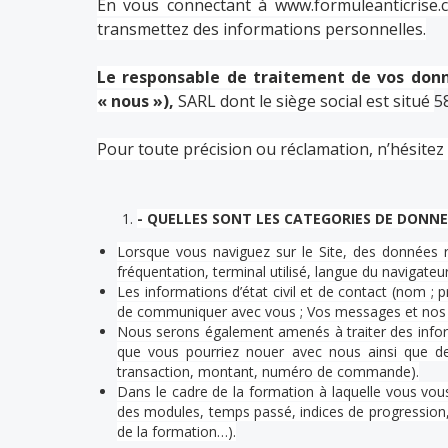
En vous connectant à www.formuleanticrise.
transmettez des informations personnelles.
Le responsable de traitement de vos donné
« nous »),
SARL dont le siège social est situé
5
Pour toute précision ou réclamation, n’hésitez 
- QUELLES SONT LES CATEGORIES DE DONNE
Lorsque vous naviguez sur le Site, des données r
fréquentation, terminal utilisé, langue du navigateur
Les informations d’état civil et de contact (nom ; 
de communiquer avec vous ; Vos messages et nos ré
Nous serons également amenés à traiter des inform
que vous pourriez nouer avec nous ainsi que de
transaction, montant, numéro de commande).
Dans le cadre de la formation à laquelle vous vous
des modules, temps passé, indices de progression,
de la formation…).