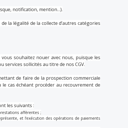
que, notification, mention…).
la légalité de la collecte d’autres catégories
ue vous souhaitez nouer avec nous, puisque les
 services sollicités au titre de nos CGV.
ettant de faire de la prospection commerciale
/ou le cas échéant procéder au recouvrement de
t les suivants :
prestations afférentes ;
présente, et l’exécution des opérations de paiements