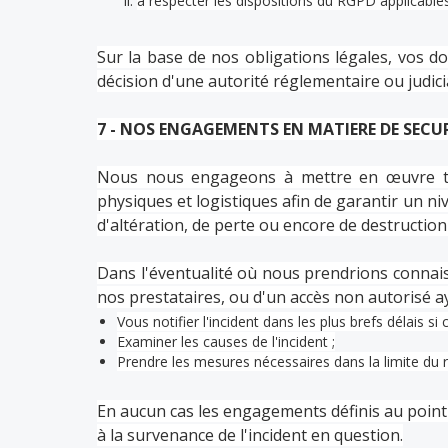
à respecter les
dispositions
du RGPD applicables
Sur la base de nos obligations légales, vos d
décision d'une autorité réglementaire ou judic
7 - NOS ENGAGEMENTS EN MATIERE DE SECU
Nous nous engageons à mettre en œuvre tou
physiques et logistiques afin de garantir un ni
d'altération, de perte ou encore de destructi
Dans l'éventualité où nous prendrions connai
nos prestataires, ou d'un accès non autorisé a
Vous notifier l'incident dans les plus brefs délais si
Examiner les causes de l'incident ;
Prendre les mesures nécessaires dans la limite du ra
En aucun cas les engagements définis au point
à la survenance de l'incident en question.