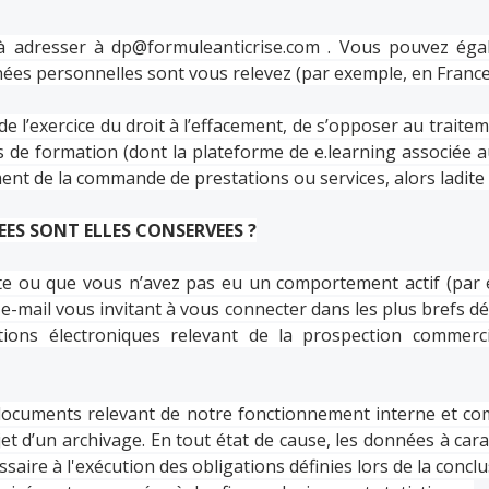
 à adresser à
dp@formuleanticrise.com
. Vous pouvez égal
nées personnelles sont vous relevez (par exemple, en France,
r de l’exercice du droit à l’effacement, de s’opposer au trai
 de formation (dont la plateforme de e.learning associée a
ment de la commande de prestations ou services, alors ladit
ES SONT ELLES CONSERVEES ?
Site ou que vous n’avez pas eu un comportement actif (par 
 e-mail vous invitant à vous connecter dans les plus brefs 
ons électroniques relevant de la prospection commerci
s documents relevant de notre fonctionnement interne et c
et d’un archivage. En tout état de cause, les données à cara
ire à l'exécution des obligations définies lors de la conclu