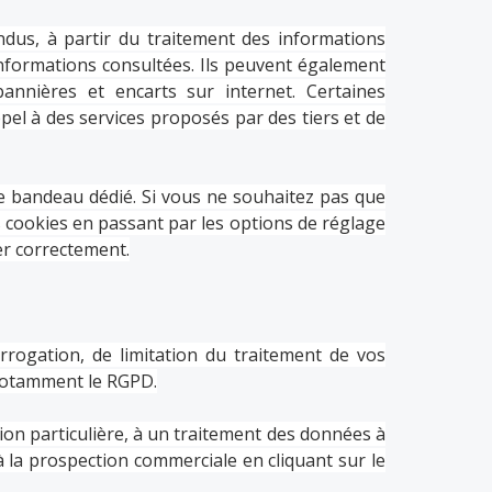
ndus, à partir du traitement des informations
 informations consultées. Ils peuvent également
annières et encarts sur internet. Certaines
ppel à des services proposés par des tiers et de
e bandeau dédié. Si vous ne souhaitez pas que
es cookies en passant par les options de réglage
er correctement.
rrogation, de limitation du traitement de vos
 notamment le RGPD.
on particulière, à un traitement des données à
à la prospection commerciale en cliquant sur le