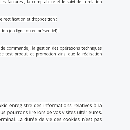
es factures ; la comptabilité et le suivi de la relation
rectification et d'opposition ;
ion (en ligne ou en présentiel) ;
on de commande), la gestion des opérations techniques
e test produit et promotion ainsi que la réalisation
ie enregistre des informations relatives à la
us pourrons lire lors de vos visites ultérieures.
minal. La durée de vie des cookies n’est pas