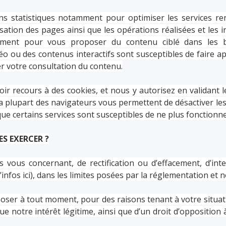
ins statistiques notamment pour optimiser les services re
sation des pages ainsi que les opérations réalisées et les
tamment pour vous proposer du contenu ciblé dans les b
idéo ou des contenus interactifs sont susceptibles de faire a
er votre consultation du contenu.
r recours à des cookies, et nous y autorisez en validant l
 la plupart des navigateurs vous permettent de désactiver l
que certains services sont susceptibles de ne plus fonctionn
S EXERCER ?
 vous concernant, de rectification ou d’effacement, d’inte
’infos ici
), dans les limites posées par la réglementation et
ser à tout moment, pour des raisons tenant à votre situati
 notre intérêt légitime, ainsi que d’un droit d’opposition 