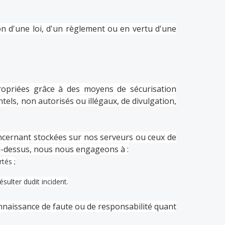
on d'une loi, d'un règlement ou en vertu d'une
opriées grâce à des moyens de sécurisation
tels, non autorisés ou illégaux, de divulgation,
ncernant stockées sur nos serveurs ou ceux de
ci-dessus, nous nous engageons à :
rtés ;
sulter dudit incident.
nnaissance de faute ou de responsabilité quant