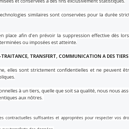
misées et conservées à des fins exclusivement statistiques.
echnologies similaires sont conservées pour la durée strict
place afin d'en prévoir la suppression effective dès lors
éterminées ou imposées est atteinte.
S-TRAITANCE, TRANSFERT, COMMUNICATION A DES TIERS
 elles sont strictement confidentielles et ne peuvent êtr
liques.
nelles à un tiers, quelle que soit sa qualité, nous nous as
dentiques aux nôtres.
es contractuelles suffisantes et appropriées pour respecter vos dr