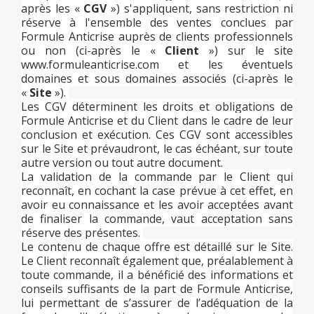
après les «
CGV
») s'appliquent, sans restriction ni
réserve à l'ensemble des ventes conclues par
Formule Anticrise auprès de clients professionnels
ou non (ci-après le «
Client
») sur le site
www.formuleanticrise.com
et les éventuels
domaines et sous domaines associés (ci-après le
«
Site
»).
Les CGV déterminent les droits et obligations de
Formule Anticrise et du Client dans le cadre de leur
conclusion et exécution. Ces CGV sont accessibles
sur le Site et prévaudront, le cas échéant, sur toute
autre version ou tout autre document.
La validation de la commande par le Client qui
reconnaît, en cochant la case prévue à cet effet, en
avoir eu connaissance et les avoir acceptées avant
de finaliser la commande, vaut acceptation sans
réserve des présentes.
Le contenu de chaque offre est détaillé sur le Site.
Le Client reconnaît également que, préalablement à
toute commande, il a bénéficié des informations et
conseils suffisants de la part de Formule Anticrise,
lui permettant de s’assurer de l’adéquation de la