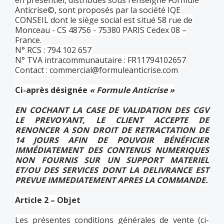
en présentiel, distribués sous l’enseigne Formule
Anticrise©, sont proposés par la société IQE
CONSEIL dont le siège social est situé 58 rue de
Monceau - CS 48756 - 75380 PARIS Cedex 08 –
France.
N° RCS : 794 102 657
N° TVA intracommunautaire : FR11794102657
Contact :
commercial@formuleanticrise.com
Ci-après désignée
« Formule Anticrise »
EN COCHANT LA CASE DE VALIDATION DES CGV
LE PREVOYANT, LE CLIENT ACCEPTE DE
RENONCER A SON DROIT DE RETRACTATION DE
14 JOURS AFIN DE POUVOIR BÉNÉFICIER
IMMÉDIATEMENT DES CONTENUS NUMERIQUES
NON FOURNIS SUR UN SUPPORT MATERIEL
ET/OU DES SERVICES DONT LA DELIVRANCE EST
PREVUE IMMEDIATEMENT APRES LA COMMANDE.
Article 2 – Objet
Les présentes conditions générales de vente (ci-