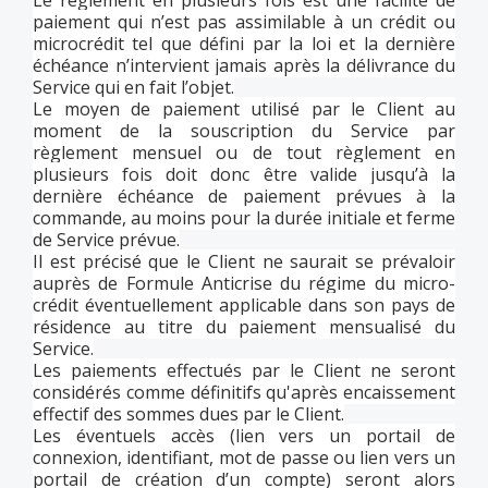
Le règlement en plusieurs fois est une facilité de
paiement qui n’est pas assimilable à un crédit ou
microcrédit tel que défini par la loi et la dernière
échéance n’intervient jamais après la délivrance du
Service qui en fait l’objet.
Le moyen de paiement utilisé par le Client au
moment de la souscription du Service par
règlement mensuel ou de tout règlement en
plusieurs fois doit donc être valide jusqu’à la
dernière échéance de paiement prévues à la
commande, au moins pour la durée initiale et ferme
de Service prévue.
Il est précisé que le Client ne saurait se prévaloir
auprès de Formule Anticrise du régime du micro-
crédit éventuellement applicable dans son pays de
résidence au titre du paiement mensualisé du
Service.
Les paiements effectués par le Client ne seront
considérés comme définitifs qu'après encaissement
effectif des sommes dues par le Client.
Les éventuels accès (lien vers un portail de
connexion, identifiant, mot de passe ou lien vers un
portail de création d’un compte) seront alors