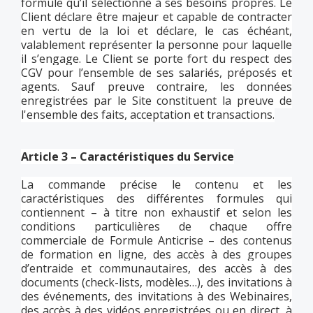
formule qu’il sélectionne à ses besoins propres. Le
Client déclare être majeur et capable de contracter
en vertu de la loi et déclare, le cas échéant,
valablement représenter la personne pour laquelle
il s’engage. Le Client se porte fort du respect des
CGV pour l’ensemble de ses salariés, préposés et
agents. Sauf preuve contraire, les données
enregistrées par le Site constituent la preuve de
l'ensemble des faits, acceptation et transactions.
Article 3 – Caractéristiques du Service
La commande précise le contenu et les
caractéristiques des différentes formules qui
contiennent – à titre non exhaustif et selon les
conditions particulières de chaque offre
commerciale de Formule Anticrise – des contenus
de formation en ligne, des accès à des groupes
d’entraide et communautaires, des accès à des
documents (check-lists, modèles…), des invitations à
des événements, des invitations à des Webinaires,
des accès à des vidéos enregistrées ou en direct, à