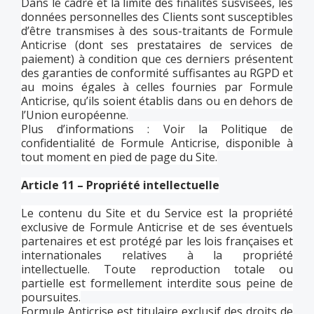
Dans le cadre et la limite des finalités susvisées, les
données personnelles des Clients sont susceptibles
d’être transmises à des sous-traitants de Formule
Anticrise (dont ses prestataires de services de
paiement) à condition que ces derniers présentent
des garanties de conformité suffisantes au RGPD et
au moins égales à celles fournies par Formule
Anticrise, qu’ils soient établis dans ou en dehors de
l’Union européenne.
Plus d’informations : Voir la Politique de
confidentialité de Formule Anticrise, disponible à
tout moment en pied de page du Site.
Article 11 – Propriété intellectuelle
Le contenu du Site et du Service est la propriété
exclusive de Formule Anticrise et de ses éventuels
partenaires et est protégé par les lois françaises et
internationales relatives à la propriété
intellectuelle. Toute reproduction totale ou
partielle est formellement interdite sous peine de
poursuites.
Formule Anticrise est titulaire exclusif des droits de