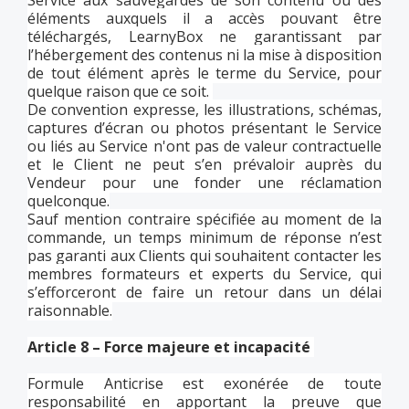
Service aux sauvegardes de son contenu ou des
éléments auxquels il a accès pouvant être
téléchargés, LearnyBox ne garantissant par
l’hébergement des contenus ni la mise à disposition
de tout élément après le terme du Service, pour
quelque raison que ce soit.
De convention expresse, les illustrations, schémas,
captures d’écran ou photos présentant le Service
ou liés au Service n'ont pas de valeur contractuelle
et le Client ne peut s’en prévaloir auprès du
Vendeur pour une fonder une réclamation
quelconque.
Sauf mention contraire spécifiée au moment de la
commande, un temps minimum de réponse n’est
pas garanti aux Clients qui souhaitent contacter les
membres formateurs et experts du Service, qui
s’efforceront de faire un retour dans un délai
raisonnable.
Article 8 – Force majeure et incapacité
Formule Anticrise est exonérée de toute
responsabilité en apportant la preuve que