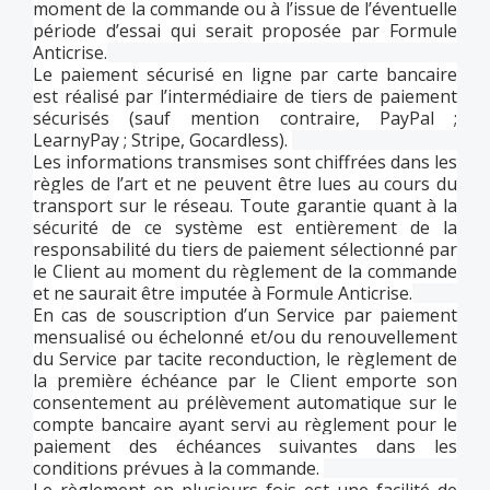
moment de la commande ou à l’issue de l’éventuelle
période d’essai qui serait proposée par Formule
Anticrise.
Le paiement sécurisé en ligne par carte bancaire
est réalisé par l’intermédiaire de tiers de paiement
sécurisés (sauf mention contraire, PayPal ;
LearnyPay ; Stripe, Gocardless).
Les informations transmises sont chiffrées dans les
règles de l’art et ne peuvent être lues au cours du
transport sur le réseau. Toute garantie quant à la
sécurité de ce système est entièrement de la
responsabilité du tiers de paiement sélectionné par
le Client au moment du règlement de la commande
et ne saurait être imputée à Formule Anticrise.
En cas de souscription d’un Service par paiement
mensualisé ou échelonné et/ou du renouvellement
du Service par tacite reconduction, le règlement de
la première échéance par le Client emporte son
consentement au prélèvement automatique sur le
compte bancaire ayant servi au règlement pour le
paiement des échéances suivantes dans les
conditions prévues à la commande.