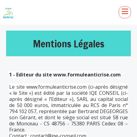
Mentions Légales
1 - Editeur du site www.formuleanticrise.com
Le site
www.formuleanticrise.com
(ci-après désigné
« le Site ») est édité par la société IQE CONSEIL (ci-
après désigné « l’Editeur »), SARL au capital social
de 50 000 euros, immatriculée au RCS de Paris n°
794 102 057, représentée par Bertrand DEGEORGES
son Gérant, et dont le siège social est situé
58 rue
de Monceau - CS 48756 - 75380 PARIS Cedex 08 –
France.
Contact :
contact@iqe-conseil.com