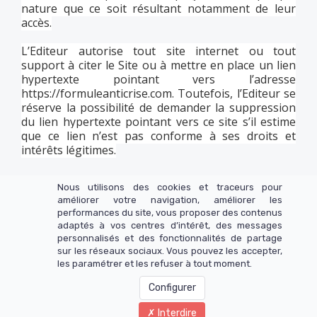
nature que ce soit résultant notamment de leur
accès.
L’Editeur autorise tout site internet ou tout
support à citer le Site ou à mettre en place un lien
hypertexte pointant vers l’adresse
https://formuleanticrise.com
. Toutefois, l’Editeur se
réserve la possibilité de demander la suppression
du lien hypertexte pointant vers ce site s’il estime
que ce lien n’est pas conforme à ses droits et
intérêts légitimes.
Nous utilisons des cookies et traceurs pour
améliorer votre navigation, améliorer les
performances du site, vous proposer des contenus
© Copyright 2025 Formule Anticrise
adaptés à vos centres d’intérêt, des messages
personnalisés et des fonctionnalités de partage
Mentions légales
sur les réseaux sociaux. Vous pouvez les accepter,
les paramétrer et les refuser à tout moment.
Conditions générales de vente
Configurer
Politique de confidentialité
Interdire
Ce site n'appartient pas à Facebook et n'est pas affilié à Facebook Inc.